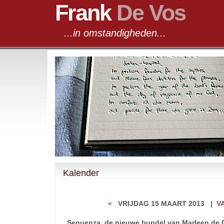
Frank
De Vos
...in omstandigheden...
Kalender
«
VRIJDAG 15 MAART 2013
|
V
Sequenza, de nieuwe bundel van Marleen de 