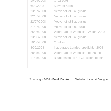
10/09/2008
Circa 2008
6/09/2008
Karwoel Sirbal
23/07/2008
Met verlof tot 3 augustus
22/07/2008
Met verlof tot 3 augustus
22/07/2008
Met verlof tot 3 augustus
21/07/2008
Met verlof tot 3 augustus
25/06/2008
Woorddadige Woensdag 25 juni 2008
23/06/2008
Met verlof tot 3 augustus
10/06/2008
Quirilian
8/06/2008
Inauguratie Landschapsdichter 2008
28/05/2008
Woorddadige Woensdag op 28 mei
17/05/2008
Buurtfeesten op het Conscienceplein
© copyright 2008 -
Frank De Vos
| Website Hosted & Designed 