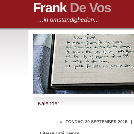
Frank
De Vos
...in omstandigheden...
Kalender
«
ZONDAG 20 SEPTEMBER 2015
Literair café Deinze