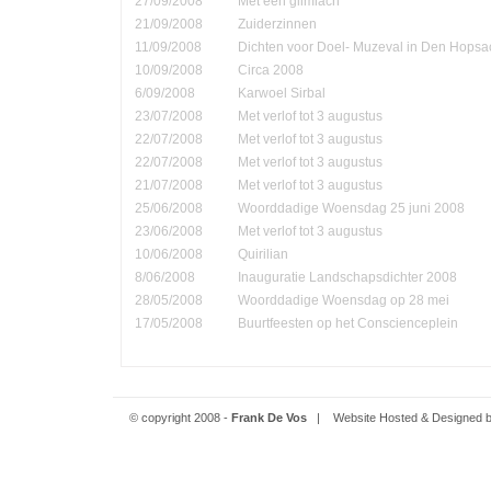
27/09/2008
Met een glimlach
21/09/2008
Zuiderzinnen
11/09/2008
Dichten voor Doel- Muzeval in Den Hopsa
10/09/2008
Circa 2008
6/09/2008
Karwoel Sirbal
23/07/2008
Met verlof tot 3 augustus
22/07/2008
Met verlof tot 3 augustus
22/07/2008
Met verlof tot 3 augustus
21/07/2008
Met verlof tot 3 augustus
25/06/2008
Woorddadige Woensdag 25 juni 2008
23/06/2008
Met verlof tot 3 augustus
10/06/2008
Quirilian
8/06/2008
Inauguratie Landschapsdichter 2008
28/05/2008
Woorddadige Woensdag op 28 mei
17/05/2008
Buurtfeesten op het Conscienceplein
© copyright 2008 -
Frank De Vos
| Website Hosted & Designed 