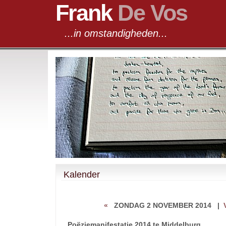
Frank
De Vos
...in omstandigheden...
Kalender
«
ZONDAG 2 NOVEMBER 2014
|
Poëziemanifestatie 2014 te Middelburg