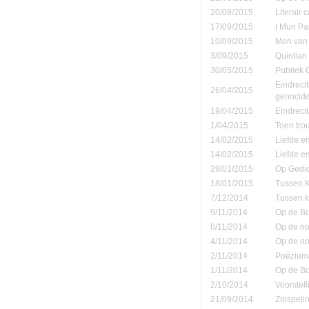
20/09/2015
Literair 
17/09/2015
I Muri Pa
10/09/2015
Mon van 
3/09/2015
Quirilia
30/05/2015
Publiek
Eindreci
26/04/2015
genocide
19/04/2015
Eindrecit
1/04/2015
Toen tro
14/02/2015
Liefde e
14/02/2015
Liefde e
29/01/2015
Op Gedic
18/01/2015
Tussen K
7/12/2014
Tussen k
9/11/2014
Op de B
6/11/2014
Op de no
4/11/2014
Op de no
2/11/2014
Poëziema
1/11/2014
Op de B
2/10/2014
Voorstell
21/09/2014
Zinspeli