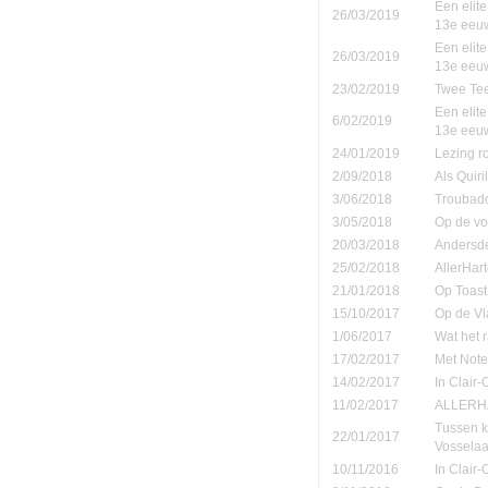
Een elite
26/03/2019
13e eeu
Een elite
26/03/2019
13e eeu
23/02/2019
Twee Tee
Een elite
6/02/2019
13e eeu
24/01/2019
Lezing r
2/09/2018
Als Quiri
3/06/2018
Troubad
3/05/2018
Op de vo
20/03/2018
Andersd
25/02/2018
AllerHar
21/01/2018
Op Toast
15/10/2017
Op de Vl
1/06/2017
Wat het 
17/02/2017
Met Note
14/02/2017
In Clair-
11/02/2017
ALLERHA
Tussen k
22/01/2017
Vosselaa
10/11/2016
In Clair