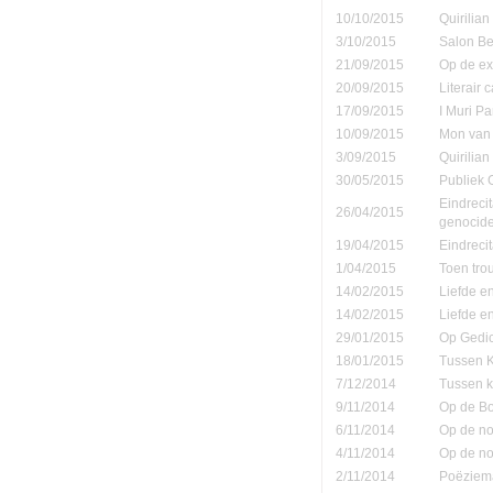
10/10/2015
Quirilia
3/10/2015
Salon Be
21/09/2015
Op de ex
20/09/2015
Literair 
17/09/2015
I Muri Pa
10/09/2015
Mon van 
3/09/2015
Quirilia
30/05/2015
Publiek
Eindreci
26/04/2015
genocide
19/04/2015
Eindrecit
1/04/2015
Toen tro
14/02/2015
Liefde e
14/02/2015
Liefde e
29/01/2015
Op Gedic
18/01/2015
Tussen K
7/12/2014
Tussen k
9/11/2014
Op de B
6/11/2014
Op de no
4/11/2014
Op de no
2/11/2014
Poëziema