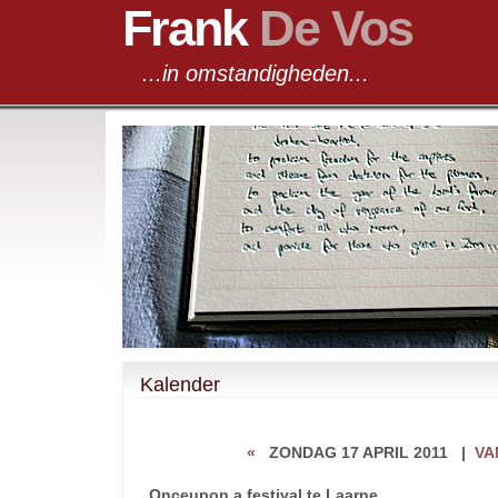
Frank
De Vos
...in omstandigheden...
Kalender
«
ZONDAG 17 APRIL 2011
|
VA
Onceupon a festival te Laarne