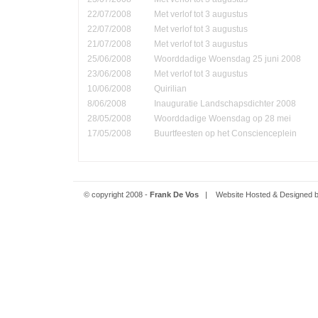
22/07/2008
Met verlof tot 3 augustus
22/07/2008
Met verlof tot 3 augustus
21/07/2008
Met verlof tot 3 augustus
25/06/2008
Woorddadige Woensdag 25 juni 2008
23/06/2008
Met verlof tot 3 augustus
10/06/2008
Quirilian
8/06/2008
Inauguratie Landschapsdichter 2008
28/05/2008
Woorddadige Woensdag op 28 mei
17/05/2008
Buurtfeesten op het Conscienceplein
© copyright 2008 -
Frank De Vos
| Website Hosted & Designed 