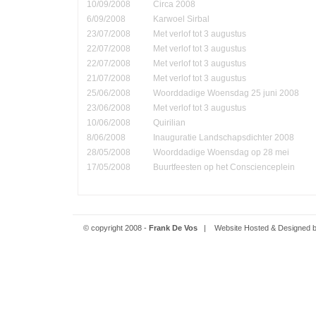
10/09/2008
Circa 2008
6/09/2008
Karwoel Sirbal
23/07/2008
Met verlof tot 3 augustus
22/07/2008
Met verlof tot 3 augustus
22/07/2008
Met verlof tot 3 augustus
21/07/2008
Met verlof tot 3 augustus
25/06/2008
Woorddadige Woensdag 25 juni 2008
23/06/2008
Met verlof tot 3 augustus
10/06/2008
Quirilian
8/06/2008
Inauguratie Landschapsdichter 2008
28/05/2008
Woorddadige Woensdag op 28 mei
17/05/2008
Buurtfeesten op het Conscienceplein
© copyright 2008 -
Frank De Vos
| Website Hosted & Designed 