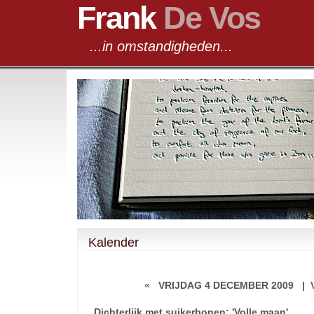
Frank
De Vos
...in omstandigheden...
Kalender
«
VRIJDAG 4 DECEMBER 2009
|
Dichterlijk met suikerbonen: 'Volle maan'