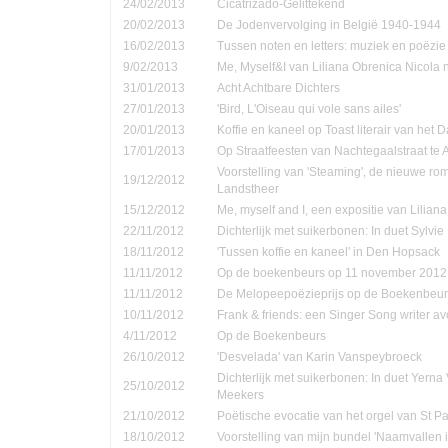
24/02/2013
Cicatrizado-Gelittekend
20/02/2013
De Jodenvervolging in België 1940-1944
16/02/2013
Tussen noten en letters: muziek en poëzie
9/02/2013
Me, Myself&I van Liliana Obrenica Nicola 
31/01/2013
Acht Achtbare Dichters
27/01/2013
'Bird, L'Oiseau qui vole sans ailes'
20/01/2013
Koffie en kaneel op Toast literair van het 
17/01/2013
Op Straatfeesten van Nachtegaalstraat te
Voorstelling van 'Steaming', de nieuwe ro
19/12/2012
Landstheer
15/12/2012
Me, myself and I, een expositie van Lilian
22/11/2012
Dichterlijk met suikerbonen: In duet Sylvi
18/11/2012
'Tussen koffie en kaneel' in Den Hopsack
11/11/2012
Op de boekenbeurs op 11 november 2012
11/11/2012
De Melopeepoëzieprijs op de Boekenbeur
10/11/2012
Frank & friends: een Singer Song writer a
4/11/2012
Op de Boekenbeurs
26/10/2012
'Desvelada' van Karin Vanspeybroeck
Dichterlijk met suikerbonen: In duet Yern
25/10/2012
Meekers
21/10/2012
Poëtische evocatie van het orgel van St P
18/10/2012
Voorstelling van mijn bundel 'Naamvallen 