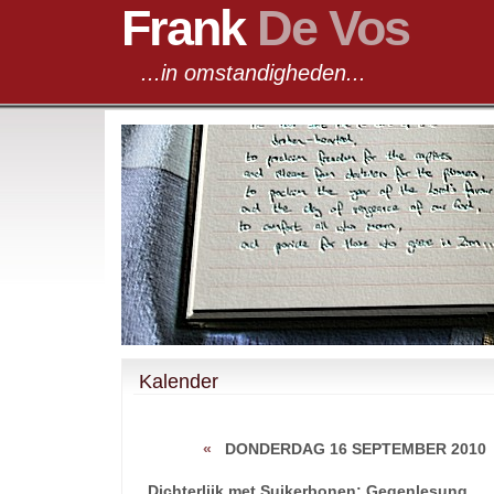
Frank
De Vos
...in omstandigheden...
Kalender
«
DONDERDAG 16 SEPTEMBER 2010
Dichterlijk met Suikerbonen: Gegenlesung.