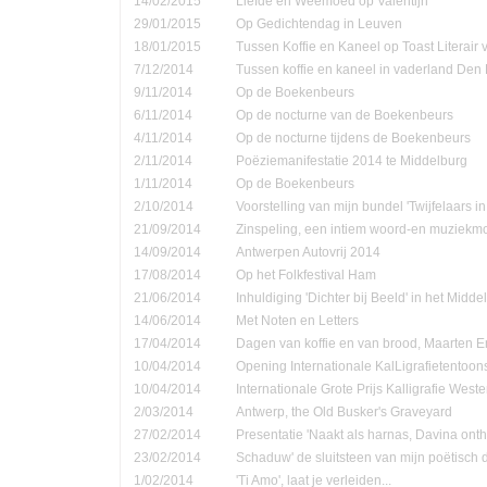
14/02/2015
Liefde en Weemoed op Valentijn
29/01/2015
Op Gedichtendag in Leuven
18/01/2015
Tussen Koffie en Kaneel op Toast Literair
7/12/2014
Tussen koffie en kaneel in vaderland Den
9/11/2014
Op de Boekenbeurs
6/11/2014
Op de nocturne van de Boekenbeurs
4/11/2014
Op de nocturne tijdens de Boekenbeurs
2/11/2014
Poëziemanifestatie 2014 te Middelburg
1/11/2014
Op de Boekenbeurs
2/10/2014
Voorstelling van mijn bundel 'Twijfelaars in
21/09/2014
Zinspeling, een intiem woord-en muziekmo
14/09/2014
Antwerpen Autovrij 2014
17/08/2014
Op het Folkfestival Ham
21/06/2014
Inhuldiging 'Dichter bij Beeld' in het Midd
14/06/2014
Met Noten en Letters
17/04/2014
Dagen van koffie en van brood, Maarten 
10/04/2014
Opening Internationale KalLigrafietentoon
10/04/2014
Internationale Grote Prijs Kalligrafie Weste
2/03/2014
Antwerp, the Old Busker's Graveyard
27/02/2014
Presentatie 'Naakt als harnas, Davina onth
23/02/2014
Schaduw' de sluitsteen van mijn poëtisch d
1/02/2014
'Ti Amo', laat je verleiden...