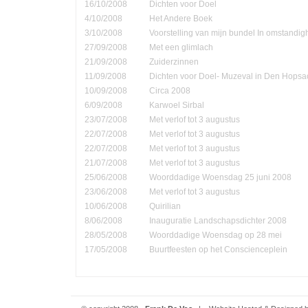
16/10/2008
Dichten voor Doel
4/10/2008
Het Andere Boek
3/10/2008
Voorstelling van mijn bundel In omstandi
27/09/2008
Met een glimlach
21/09/2008
Zuiderzinnen
11/09/2008
Dichten voor Doel- Muzeval in Den Hopsa
10/09/2008
Circa 2008
6/09/2008
Karwoel Sirbal
23/07/2008
Met verlof tot 3 augustus
22/07/2008
Met verlof tot 3 augustus
22/07/2008
Met verlof tot 3 augustus
21/07/2008
Met verlof tot 3 augustus
25/06/2008
Woorddadige Woensdag 25 juni 2008
23/06/2008
Met verlof tot 3 augustus
10/06/2008
Quirilian
8/06/2008
Inauguratie Landschapsdichter 2008
28/05/2008
Woorddadige Woensdag op 28 mei
17/05/2008
Buurtfeesten op het Conscienceplein