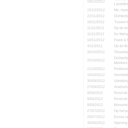
19/12/2012
Landsth
15/12/2012
Me, mysel
22/11/2012
Dichterli
18/11/2012
'Tussen 
11/11/2012
Op de b
11/11/2012
De Melop
10/11/2012
Frank & 
4/11/2012
Op de B
26/10/2012
'Desvela
Dichterl
25/10/2012
Meekers
21/10/2012
Poëtisch
18/10/2012
Voorstel
30/09/2012
Uitreiki
27/09/2012
Arabisch
9/09/2012
Rond de 
9/09/2012
Rond de 
8/09/2012
Monument
27/07/2012
Op het p
25/07/2012
Excisa o
30/06/2012
Opening 