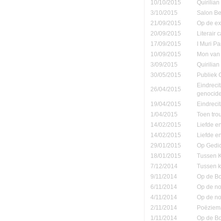
10/10/2015
Quirilia
3/10/2015
Salon Be
21/09/2015
Op de ex
20/09/2015
Literair 
17/09/2015
I Muri Pa
10/09/2015
Mon van 
3/09/2015
Quirilia
30/05/2015
Publiek
Eindreci
26/04/2015
genocide
19/04/2015
Eindrecit
1/04/2015
Toen tro
14/02/2015
Liefde e
14/02/2015
Liefde e
29/01/2015
Op Gedic
18/01/2015
Tussen K
7/12/2014
Tussen k
9/11/2014
Op de B
6/11/2014
Op de no
4/11/2014
Op de no
2/11/2014
Poëziema
1/11/2014
Op de B