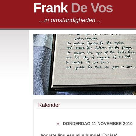
Frank
De Vos
...in omstandigheden...
Kalender
«
DONDERDAG 11 NOVEMBER 2010
Voorstelling van mijn bundel 'Excisa'