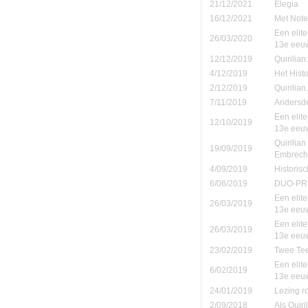
21/12/2021
Elegia
16/12/2021
Met Note
Een elite
26/03/2020
13e eeu
12/12/2019
Quirilia
4/12/2019
Het Hist
2/12/2019
Quirilia
7/11/2019
Andersde
Een elite
12/10/2019
13e eeu
Quirilia
19/09/2019
Embrech
4/09/2019
Historis
6/06/2019
DUO-PR
Een elite
26/03/2019
13e eeu
Een elite
26/03/2019
13e eeu
23/02/2019
Twee Tee
Een elite
6/02/2019
13e eeu
24/01/2019
Lezing r
2/09/2018
Als Quiri