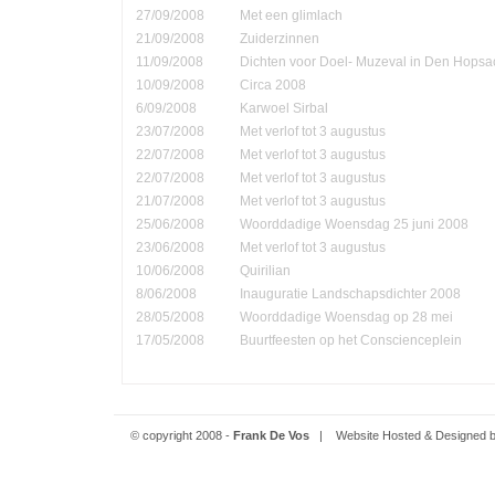
27/09/2008
Met een glimlach
21/09/2008
Zuiderzinnen
11/09/2008
Dichten voor Doel- Muzeval in Den Hopsa
10/09/2008
Circa 2008
6/09/2008
Karwoel Sirbal
23/07/2008
Met verlof tot 3 augustus
22/07/2008
Met verlof tot 3 augustus
22/07/2008
Met verlof tot 3 augustus
21/07/2008
Met verlof tot 3 augustus
25/06/2008
Woorddadige Woensdag 25 juni 2008
23/06/2008
Met verlof tot 3 augustus
10/06/2008
Quirilian
8/06/2008
Inauguratie Landschapsdichter 2008
28/05/2008
Woorddadige Woensdag op 28 mei
17/05/2008
Buurtfeesten op het Conscienceplein
© copyright 2008 -
Frank De Vos
| Website Hosted & Designed 