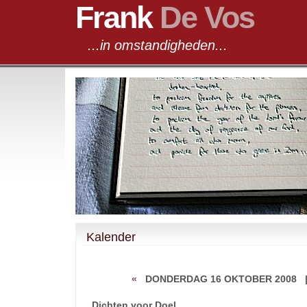
Frank
De Vos
...in omstandigheden...
Kalender
«
DONDERDAG 16 OKTOBER 2008
Dichten voor Doel