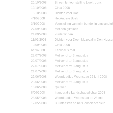
25/10/2008
Bij een tentoonstelling L'oeil, donc
19/10/2008
Circa 2008
16/10/2008
Dichten voor Doel
4/10/2008
Het Andere Boek
3/10/2008
Voorstelling van mijn bundel In omstandi
27/09/2008
Met een glimlach
21/09/2008
Zuiderzinnen
11/09/2008
Dichten voor Doel- Muzeval in Den Hopsa
10/09/2008
Circa 2008
6/09/2008
Karwoel Sirbal
23/07/2008
Met verlof tot 3 augustus
22/07/2008
Met verlof tot 3 augustus
22/07/2008
Met verlof tot 3 augustus
21/07/2008
Met verlof tot 3 augustus
25/06/2008
Woorddadige Woensdag 25 juni 2008
23/06/2008
Met verlof tot 3 augustus
10/06/2008
Quirilian
8/06/2008
Inauguratie Landschapsdichter 2008
28/05/2008
Woorddadige Woensdag op 28 mei
17/05/2008
Buurtfeesten op het Conscienceplein