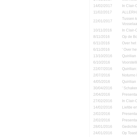
14/02/2017
In Clair-
11/02/2017
ALLERHA
Tussen k
22/01/2017
Vosselaa
10/11/2016
In Clair
8/11/2016
Op de B
6/11/2016
Over het
6/11/2016
' Over h
13/10/2016
Quirilian
6/10/2016
Voorstel
22/07/2016
Quirilian
2/07/2016
Noturno B
4/05/2016
Quirilia
30/04/2016
' Schake
2/04/2016
Presenta
27/02/2016
In Clair
14/02/2016
Liefde e
2/02/2016
Presenta
2/02/2016
Presenta
28/01/2016
Gedichte
24/01/2016
Op Toast 