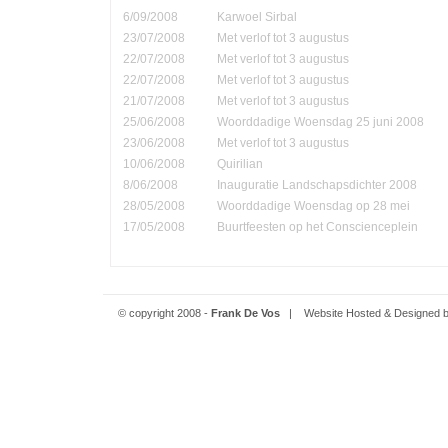
6/09/2008
Karwoel Sirbal
23/07/2008
Met verlof tot 3 augustus
22/07/2008
Met verlof tot 3 augustus
22/07/2008
Met verlof tot 3 augustus
21/07/2008
Met verlof tot 3 augustus
25/06/2008
Woorddadige Woensdag 25 juni 2008
23/06/2008
Met verlof tot 3 augustus
10/06/2008
Quirilian
8/06/2008
Inauguratie Landschapsdichter 2008
28/05/2008
Woorddadige Woensdag op 28 mei
17/05/2008
Buurtfeesten op het Conscienceplein
© copyright 2008 -
Frank De Vos
| Website Hosted & Designed 