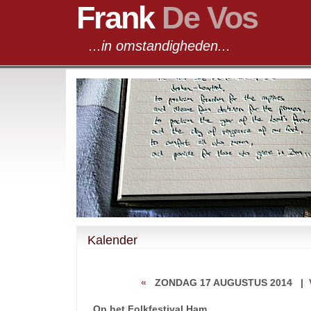
Frank
De Vos
...in omstandigheden...
Kalender
«
ZONDAG 17 AUGUSTUS 2014
|
Op het Folkfestival Ham