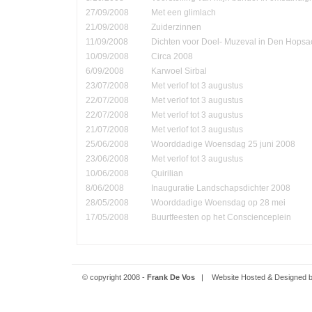
27/09/2008
Met een glimlach
21/09/2008
Zuiderzinnen
11/09/2008
Dichten voor Doel- Muzeval in Den Hopsa
10/09/2008
Circa 2008
6/09/2008
Karwoel Sirbal
23/07/2008
Met verlof tot 3 augustus
22/07/2008
Met verlof tot 3 augustus
22/07/2008
Met verlof tot 3 augustus
21/07/2008
Met verlof tot 3 augustus
25/06/2008
Woorddadige Woensdag 25 juni 2008
23/06/2008
Met verlof tot 3 augustus
10/06/2008
Quirilian
8/06/2008
Inauguratie Landschapsdichter 2008
28/05/2008
Woorddadige Woensdag op 28 mei
17/05/2008
Buurtfeesten op het Conscienceplein
© copyright 2008 -
Frank De Vos
| Website Hosted & Designed 