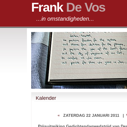
Frank
De Vos
...in omstandigheden...
Kalender
«
ZATERDAG 22 JANUARI 2011
|
Prijsuitreiking Gedichtendagwedstrijd van 