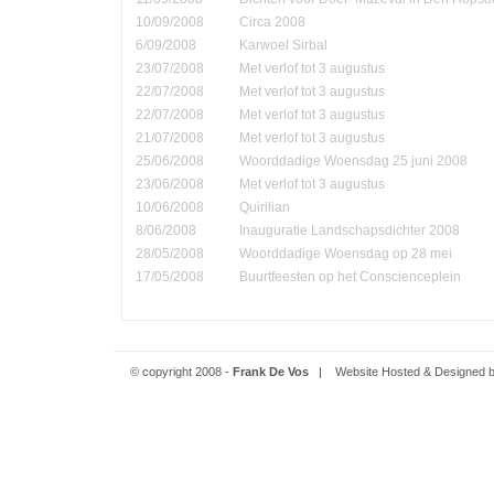
10/09/2008
Circa 2008
6/09/2008
Karwoel Sirbal
23/07/2008
Met verlof tot 3 augustus
22/07/2008
Met verlof tot 3 augustus
22/07/2008
Met verlof tot 3 augustus
21/07/2008
Met verlof tot 3 augustus
25/06/2008
Woorddadige Woensdag 25 juni 2008
23/06/2008
Met verlof tot 3 augustus
10/06/2008
Quirilian
8/06/2008
Inauguratie Landschapsdichter 2008
28/05/2008
Woorddadige Woensdag op 28 mei
17/05/2008
Buurtfeesten op het Conscienceplein
© copyright 2008 -
Frank De Vos
| Website Hosted & Designed 