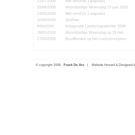
21/07/2008
Met verlof tot 3 augustus
25/06/2008
Woorddadige Woensdag 25 juni 2008
23/06/2008
Met verlof tot 3 augustus
10/06/2008
Quirilian
8/06/2008
Inauguratie Landschapsdichter 2008
28/05/2008
Woorddadige Woensdag op 28 mei
17/05/2008
Buurtfeesten op het Conscienceplein
© copyright 2008 -
Frank De Vos
| Website Hosted & Designed 