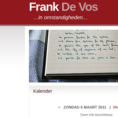
Frank
De Vos
...in omstandigheden...
Kalender
«
ZONDAG 6 MAART 2011
|
VA
Geen info beschikbaar