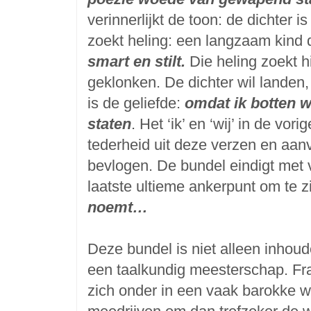
verinnerlijkt de toon: de dichter
zoekt heling: een langzaam kind d
smart en stilt.
Die heling zoekt h
geklonken. De dichter wil landen
is de geliefde:
omdat ik botten wi
staten
. Het ‘ik’ en ‘wij’ in de vori
tederheid uit deze verzen en aanv
bevlogen. De bundel eindigt met 
laatste ultieme ankerpunt om te z
noemt…
Deze bundel is niet alleen inhoud
een taalkundig meesterschap. Fra
zich onder in een vaak barokke w