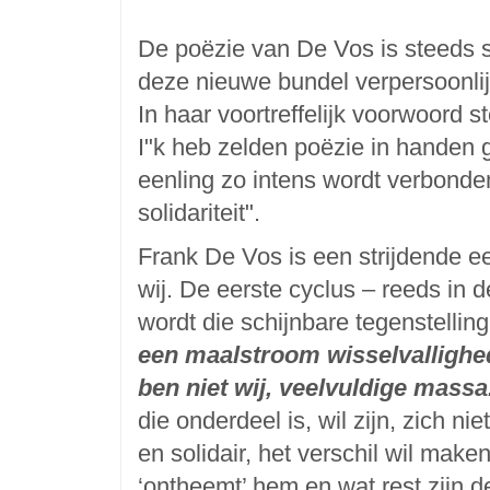
De poëzie van De Vos is steeds 
deze nieuwe bundel verpersoonlijk
In haar voortreffelijk voorwoord s
I"k heb zelden poëzie in handen 
eenling zo intens wordt verbonde
solidariteit".
Frank De Vos is een strijdende een
wij. De eerste cyclus – reeds in d
wordt die schijnbare tegenstelling
een maalstroom wisselvallighed
ben niet wij, veelvuldige massa
die onderdeel is, wil zijn, zich nie
en solidair, het verschil wil mak
‘ontheemt’ hem en wat rest zijn 