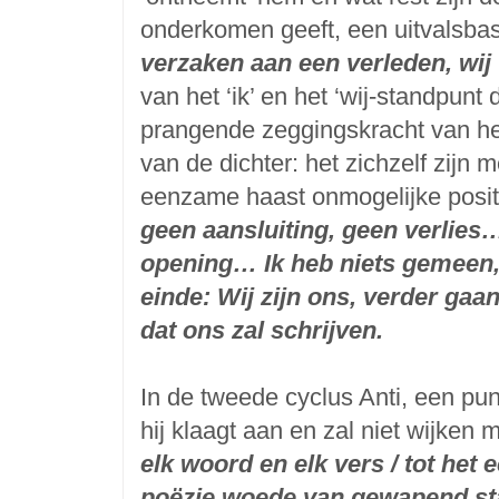
onderkomen geeft, een uitvalsbas
verzaken aan een verleden, wij 
van het ‘ik’ en het ‘wij-standpun
prangende zeggingskracht van het
van de dichter: het zichzelf zijn 
eenzame haast onmogelijke posit
geen aansluiting, geen verlies
opening… Ik heb niets gemeen, 
einde: Wij zijn ons, verder gaa
dat ons zal schrijven.
In de tweede cyclus Anti, een pun
hij klaagt aan en zal niet wijken 
elk woord en elk vers / tot het
poëzie woede van gewapend st