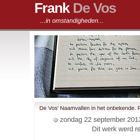
Frank
De Vos
...in omstandigheden...
De Vos' Naamvallen in het onbekende. R
zondag 22 september 20
Dit werk werd 